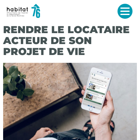
RG
MEN
ES CLÉS
RENDRE LE LOCATAIRE
ARQUANTS
ACTEUR DE SON
PROJET DE VIE