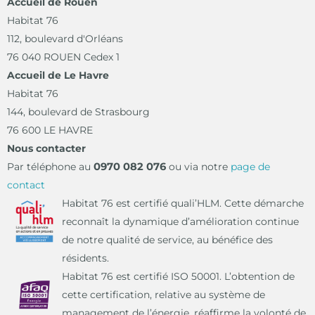
Accueil de Rouen
Habitat 76
112, boulevard d'Orléans
76 040 ROUEN Cedex 1
Accueil de Le Havre
Habitat 76
144, boulevard de Strasbourg
76 600 LE HAVRE
Nous contacter
Par téléphone au
0970 082 076
ou via notre
page de
contact
Habitat 76 est certifié quali’HLM. Cette démarche
reconnaît la dynamique d’amélioration continue
de notre qualité de service, au bénéfice des
résidents.
Habitat 76 est certifié ISO 50001. L’obtention de
cette certification, relative au système de
management de l’énergie, réaffirme la volonté de