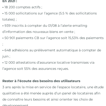
En 2021 :
•
18 200 comptes actifs ;
•
15 000 sollicitations sur l’agence
(5.5 % des sollicitations
totales) ;
•
939 inscrits à compter du 01/08 à l’alerte emailing
d’information des nouveaux biens en vente
;
•
50 901 paiements CB sur l’agence soit 15,53% des paiements
;
•
648 adhésions au prélèvement automatique à compter de
juin ;
•
12 000 attestations d’assurance locative transmises via
l’agence soit 55% des assurances reçues.
R
ester à l’écoute des besoins des utilisateurs
3
ans après la mise en service de l’espace locataire, une étude
qualitative a été menée auprès d’un panel de locataires afin
de connaître leurs besoins et ainsi orienter les choix de
développement.