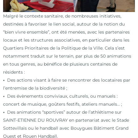
M
algré le contexte sanitaire, de nombreuses initiatives,
destinées à favoriser le lien social, autour de la notion du
“bien vivre ensemble”, ont été menées, avec les partenaires
locaux et les structures associatives, en particulier dans les
Quartiers Prioritaires de la Politique de la Ville.
C
ela s’est
notamment traduit sur le terrain, par plus de 50 animations
en tous genres, au bénéfice de plusieurs centaines de
résidents :
•
Des actions visant à faire se rencontrer des locataires par
l’entremise de la biodiversité ;
•
Des évènements conviviaux, culturels, ou manuels :
concert de musique, goûters festifs, ateliers manuels… ;
•
Des animations “sportives” autour de l’athlétisme sur
SAINT-ETIENNE DU ROUVRAY en partenariat avec le Stade
Sottevillais ou le handball avec Bouygues Bâtiment Grand
Ouest et Rouen Handball.