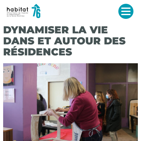
RG
MEN
ES CLÉS
DYNAMISER LA VIE
ARQUANTS
DANS ET AUTOUR DES
RÉSIDENCES